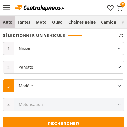
Auto
Jantes
Moto
Quad
Chaînes neige
Camion
Ag
SÉLECTIONNER UN VÉHICULE
RECHERCHER