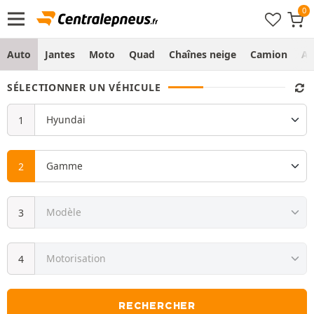
Auto
Jantes
Moto
Quad
Chaînes neige
Camion
Ag
SÉLECTIONNER UN VÉHICULE
RECHERCHER