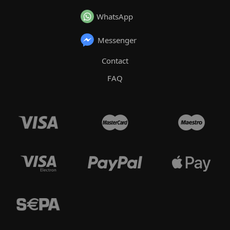
WhatsApp
Messenger
Contact
FAQ