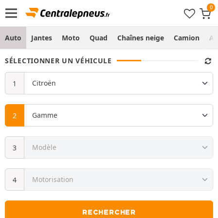
Auto
Jantes
Moto
Quad
Chaînes neige
Camion
Ag
SÉLECTIONNER UN VÉHICULE
RECHERCHER