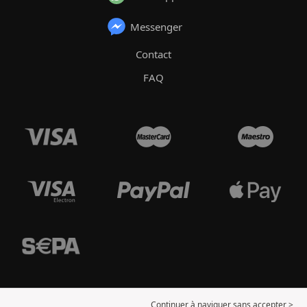
Messenger
Contact
FAQ
Continuer à naviguer sans accepter >