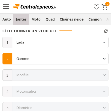
Auto
Jantes
Moto
Quad
Chaînes neige
Camion
Ag
SÉLECTIONNER UN VÉHICULE