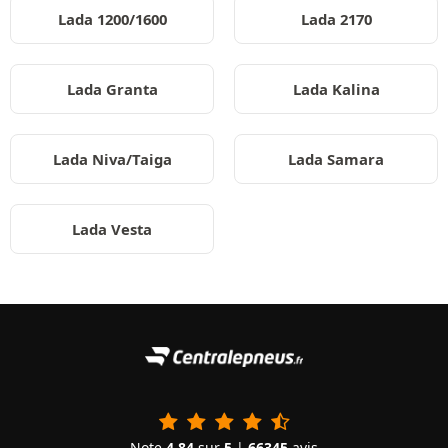
Lada 1200/1600
Lada 2170
Lada Granta
Lada Kalina
Lada Niva/Taiga
Lada Samara
Lada Vesta
Note
4.84
sur
5
|
66345
avis