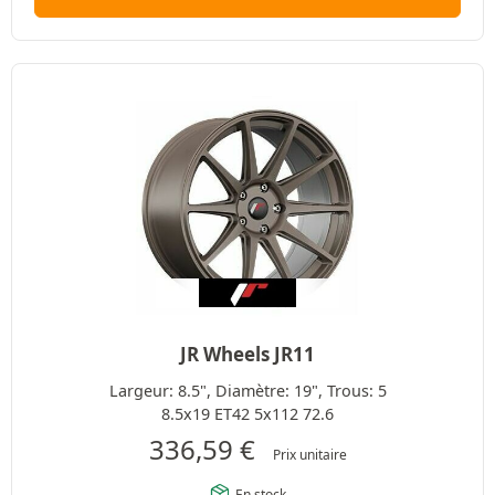
JR Wheels JR11
Largeur: 8.5", Diamètre: 19", Trous: 5
8.5x19 ET42 5x112 72.6
336,59
€
Prix unitaire
En stock