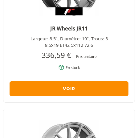
JR Wheels JR11
Largeur: 8.5", Diamètre: 19", Trous: 5
8.5x19 ET42 5x112 72.6
336,59
€
Prix unitaire
En stock
VOIR