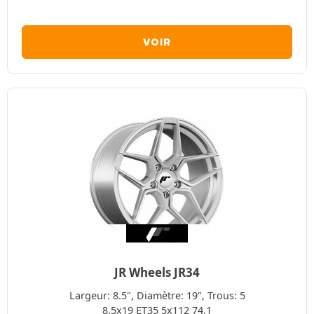
VOIR
JR Wheels JR34
Largeur: 8.5", Diamètre: 19", Trous: 5
8.5x19 ET35 5x112 74.1