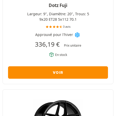
Dotz Fuji
Largeur: 9", Diamètre: 20", Trous: 5
9x20 ET28 5x112 70.1
3 avis
Approuvé pour l'hiver
336,19
€
Prix unitaire
En stock
VOIR