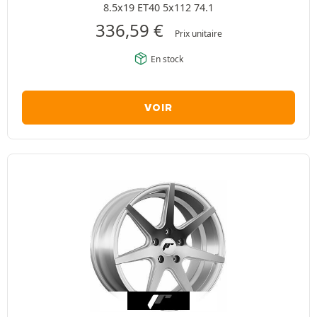
8.5x19 ET40 5x112 74.1
336,59
€
Prix unitaire
En stock
VOIR