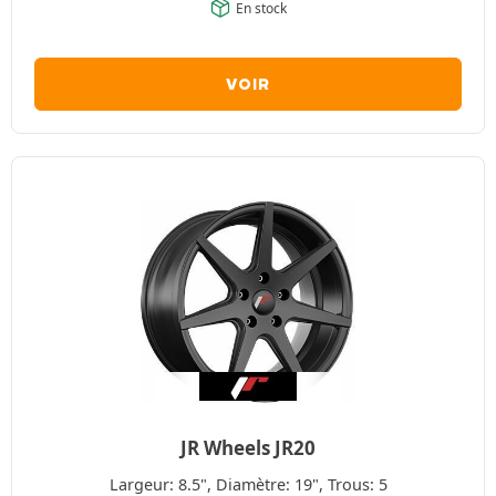
En stock
VOIR
JR Wheels JR20
Largeur: 8.5", Diamètre: 19", Trous: 5