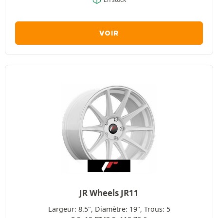
VOIR
JR Wheels JR11
Largeur: 8.5", Diamètre: 19", Trous: 5