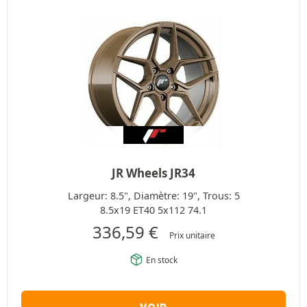
JR Wheels JR34
Largeur: 8.5", Diamètre: 19", Trous: 5
8.5x19 ET40 5x112 74.1
336,59
€
Prix unitaire
En stock