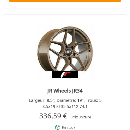
JR Wheels JR34
Largeur: 8.5", Diamètre: 19", Trous: 5
8.5x19 ET35 5x112 74.1
336,59
€
Prix unitaire
En stock