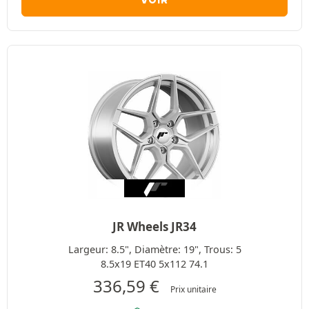
VOIR
JR Wheels JR34
Largeur: 8.5", Diamètre: 19", Trous: 5
8.5x19 ET40 5x112 74.1
336,59
€
Prix unitaire