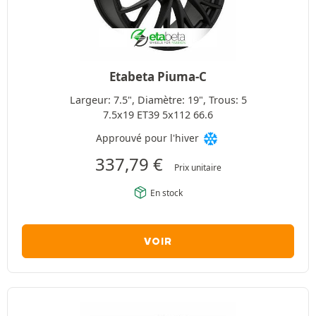
Etabeta Piuma-C
Largeur: 7.5", Diamètre: 19", Trous: 5
7.5x19 ET39 5x112 66.6
Approuvé pour l'hiver
337,79
€
Prix unitaire
En stock
VOIR