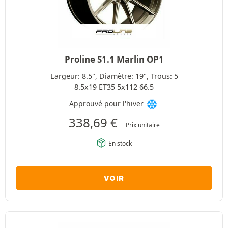
Proline S1.1 Marlin OP1
Largeur: 8.5", Diamètre: 19", Trous: 5
8.5x19 ET35 5x112 66.5
Approuvé pour l'hiver
338,69
€
Prix unitaire
En stock
VOIR