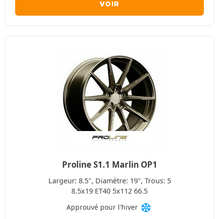
VOIR
Proline S1.1 Marlin OP1
Largeur: 8.5", Diamètre: 19", Trous: 5
8.5x19 ET40 5x112 66.5
Approuvé pour l'hiver